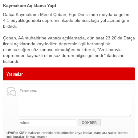
Kaymakam Açıklama Yaptı
Datça Kaymakamı Mesut Çoban, Ege Denizi'nde meydana gelen
4,1 büyüklüğündeki depremin ilçede olumsuzluğa yol açmadığını
bildirdi.
Çoban, AA muhabirine yaptığı açıklamada, dün saat 23.20'de Datça
ilçesi açıklarında kaydedilen depremle ilgili herhangi bir
olumsuzluğun söz konusu olmadığını belirterek, "An itibarıyla
depremden kaynaklı olumsuz durum bilgisi gelmedi." ifadesini
kullandı.
Yorumlar
UYARI:
Küfür, hakaret, rencide edici cümleler veya imalar, inançlara saldırı içeren,
imla kuralları ile yazılmamış,