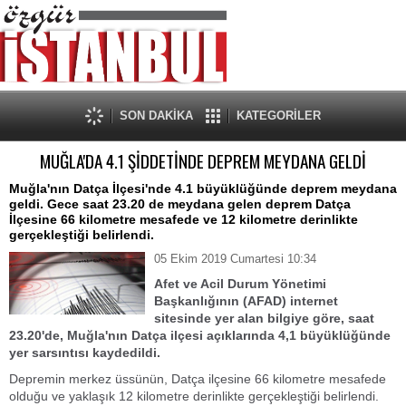
SON DAKİKA
KATEGORİLER
MUĞLA'DA 4.1 ŞİDDETİNDE DEPREM MEYDANA GELDİ
Muğla'nın Datça İlçesi'nde 4.1 büyüklüğünde deprem meydana
geldi. Gece saat 23.20 de meydana gelen deprem Datça
İlçesine 66 kilometre mesafede ve 12 kilometre derinlikte
gerçekleştiği belirlendi.
05 Ekim 2019 Cumartesi 10:34
Afet ve Acil Durum Yönetimi
Başkanlığının (AFAD) internet
sitesinde yer alan bilgiye göre, saat
23.20'de, Muğla'nın Datça ilçesi açıklarında 4,1 büyüklüğünde
yer sarsıntısı kaydedildi.
Depremin merkez üssünün, Datça ilçesine 66 kilometre mesafede
olduğu ve yaklaşık 12 kilometre derinlikte gerçekleştiği belirlendi.