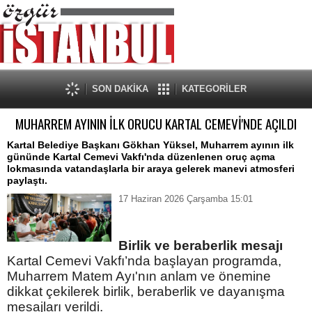
SON DAKİKA
KATEGORİLER
MUHARREM AYININ İLK ORUCU KARTAL CEMEVİ'NDE AÇILDI
Kartal Belediye Başkanı Gökhan Yüksel, Muharrem ayının ilk
gününde Kartal Cemevi Vakfı'nda düzenlenen oruç açma
lokmasında vatandaşlarla bir araya gelerek manevi atmosferi
paylaştı.
17 Haziran 2026 Çarşamba 15:01
Birlik ve beraberlik mesajı
Kartal Cemevi Vakfı’nda başlayan programda,
Muharrem Matem Ayı'nın anlam ve önemine
dikkat çekilerek birlik, beraberlik ve dayanışma
mesajları verildi.