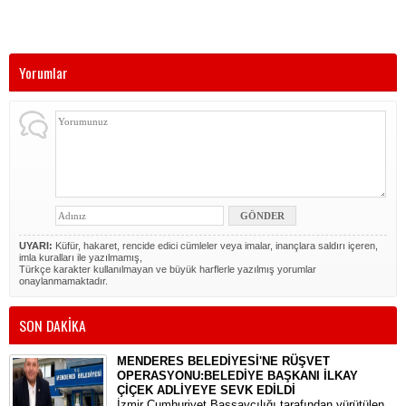
Yorumlar
UYARI:
Küfür, hakaret, rencide edici cümleler veya imalar, inançlara saldırı içeren,
imla kuralları ile yazılmamış,
Türkçe karakter kullanılmayan ve büyük harflerle yazılmış yorumlar
onaylanmamaktadır.
SON DAKİKA
MENDERES BELEDİYESİ'NE RÜŞVET
OPERASYONU:BELEDİYE BAŞKANI İLKAY
ÇİÇEK ADLİYEYE SEVK EDİLDİ
​İzmir Cumhuriyet Başsavcılığı tarafından yürütülen