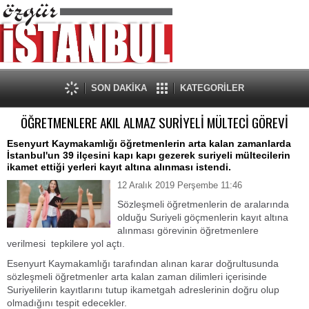
SON DAKİKA
KATEGORİLER
ÖĞRETMENLERE AKIL ALMAZ SURİYELİ MÜLTECİ GÖREVİ
Esenyurt Kaymakamlığı öğretmenlerin arta kalan zamanlarda
İstanbul'un 39 ilçesini kapı kapı gezerek suriyeli mültecilerin
ikamet ettiği yerleri kayıt altına alınması istendi.
12 Aralık 2019 Perşembe 11:46
Sözleşmeli öğretmenlerin de aralarında
olduğu Suriyeli göçmenlerin kayıt altına
alınması görevinin öğretmenlere
verilmesi tepkilere yol açtı.
Esenyurt Kaymakamlığı tarafından alınan karar doğrultusunda
sözleşmeli öğretmenler arta kalan zaman dilimleri içerisinde
Suriyelilerin kayıtlarını tutup ikametgah adreslerinin doğru olup
olmadığını tespit edecekler.