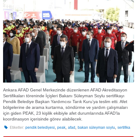
Ankara AFAD Genel Merkezinde düzenlenen AFAD Akreditasyon
Sertifikaları töreninde İçişleri Bakanı Süleyman Soylu sertifikayı
Pendik Belediye Başkan Yardımcısı Tarık Kuru’ya teslim etti. Afet
bölgelerine de arama kurtarma, söndürme ve yardım çalışmaları
için giden PEAK, 23 kişilik ekibiyle afet durumlarında AFAD’la
koordinasyon içerisinde görev alabilecek.
,
,
,
,
Etiketler:
pendik belediyesi
peak
afad
bakan süleyman soylu
sertifika