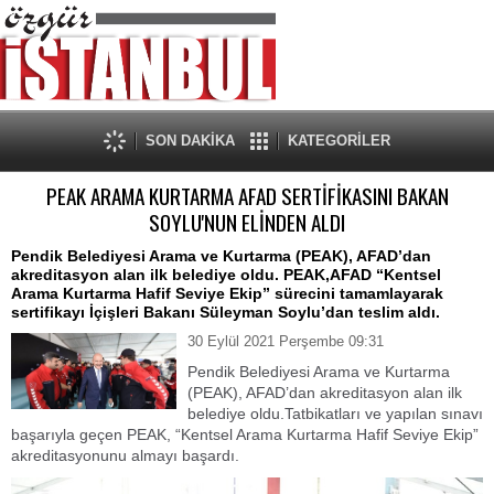
SON DAKİKA
KATEGORİLER
PEAK ARAMA KURTARMA AFAD SERTİFİKASINI BAKAN
SOYLU'NUN ELİNDEN ALDI
Pendik Belediyesi Arama ve Kurtarma (PEAK), AFAD’dan
akreditasyon alan ilk belediye oldu. PEAK,AFAD “Kentsel
Arama Kurtarma Hafif Seviye Ekip” sürecini tamamlayarak
sertifikayı İçişleri Bakanı Süleyman Soylu’dan teslim aldı.
30 Eylül 2021 Perşembe 09:31
Pendik Belediyesi Arama ve Kurtarma
(PEAK), AFAD’dan akreditasyon alan ilk
belediye oldu.Tatbikatları ve yapılan sınavı
başarıyla geçen PEAK, “Kentsel Arama Kurtarma Hafif Seviye Ekip”
akreditasyonunu almayı başardı.