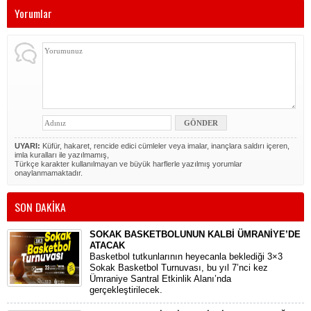
Yorumlar
UYARI:
Küfür, hakaret, rencide edici cümleler veya imalar, inançlara saldırı içeren,
imla kuralları ile yazılmamış,
Türkçe karakter kullanılmayan ve büyük harflerle yazılmış yorumlar
onaylanmamaktadır.
SON DAKİKA
SOKAK BASKETBOLUNUN KALBİ ÜMRANİYE’DE
ATACAK
Basketbol tutkunlarının heyecanla beklediği 3×3
Sokak Basketbol Turnuvası, bu yıl 7’nci kez
Ümraniye Santral Etkinlik Alanı’nda
gerçekleştirilecek.