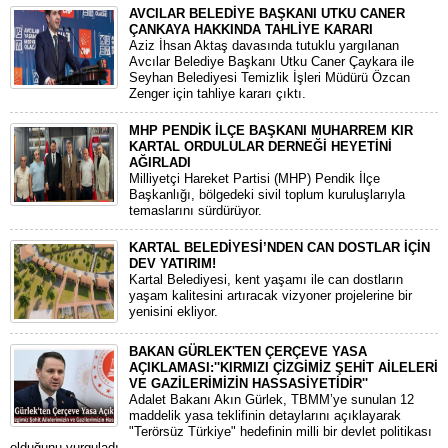
AVCILAR BELEDİYE BAŞKANI UTKU CANER
ÇANKAYA HAKKINDA TAHLİYE KARARI
​Aziz İhsan Aktaş davasında tutuklu yargılanan
Avcılar Belediye Başkanı Utku Caner Çaykara ile
Seyhan Belediyesi Temizlik İşleri Müdürü Özcan
Zenger için tahliye kararı çıktı.
MHP PENDİK İLÇE BAŞKANI MUHARREM KIR
KARTAL ORDULULAR DERNEĞİ HEYETİNİ
AĞIRLADI
​Milliyetçi Hareket Partisi (MHP) Pendik İlçe
Başkanlığı, bölgedeki sivil toplum kuruluşlarıyla
temaslarını sürdürüyor.
KARTAL BELEDİYESİ’NDEN CAN DOSTLAR İÇİN
DEV YATIRIM!
Kartal Belediyesi, kent yaşamı ile can dostların
yaşam kalitesini artıracak vizyoner projelerine bir
yenisini ekliyor.
BAKAN GÜRLEK'TEN ÇERÇEVE YASA
AÇIKLAMASI:''KIRMIZI ÇİZGİMİZ ŞEHİT AİLELERİ
VE GAZİLERİMİZİN HASSASİYETİDİR''
Adalet Bakanı Akın Gürlek, TBMM’ye sunulan 12
maddelik yasa teklifinin detaylarını açıklayarak
"Terörsüz Türkiye" hedefinin milli bir devlet politikası
olduğunu vurguladı.