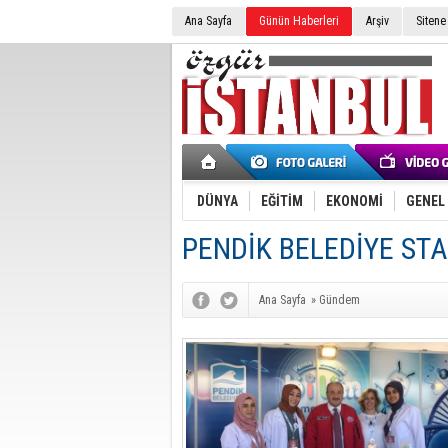
Ana Sayfa
Günün Haberleri
Arşiv
Sitene
DÜNYA
EĞİTİM
EKONOMİ
GENEL
PENDİK BELEDİYE STA
Ana Sayfa
»
Gündem