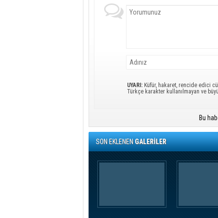
UYARI:
Küfür, hakaret, rencide edici cü
Türkçe karakter kullanılmayan ve büy
Bu hab
SON EKLENEN
GALERİLER