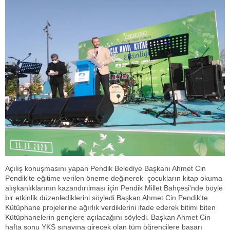
Açılış konuşmasını yapan Pendik Belediye Başkanı Ahmet Cin
Pendik'te eğitime verilen öneme değinerek çocukların kitap okuma
alışkanlıklarının kazandırılması için Pendik Millet Bahçesi'nde böyle
bir etkinlik düzenlediklerini söyledi.Başkan Ahmet Cin Pendik'te
Kütüphane projelerine ağırlık verdiklerini ifade ederek bitimi biten
Kütüphanelerin gençlere açılacağını söyledi. Başkan Ahmet Cin
hafta sonu YKS sınavına girecek olan tüm öğrencilere başarı