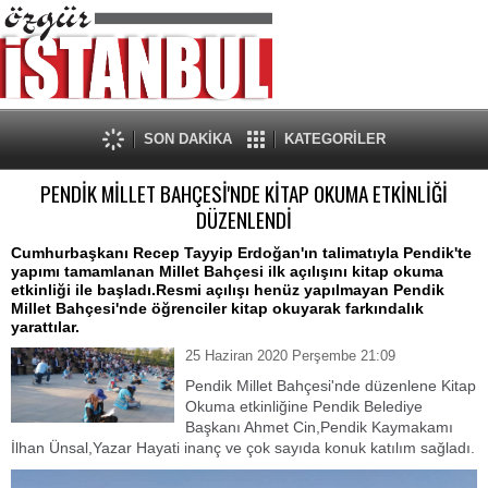
SON DAKİKA
KATEGORİLER
PENDİK MİLLET BAHÇESİ'NDE KİTAP OKUMA ETKİNLİĞİ
DÜZENLENDİ
Cumhurbaşkanı Recep Tayyip Erdoğan'ın talimatıyla Pendik'te
yapımı tamamlanan Millet Bahçesi ilk açılışını kitap okuma
etkinliği ile başladı.Resmi açılışı henüz yapılmayan Pendik
Millet Bahçesi'nde öğrenciler kitap okuyarak farkındalık
yarattılar.
25 Haziran 2020 Perşembe 21:09
Pendik Millet Bahçesi'nde düzenlene Kitap
Okuma etkinliğine Pendik Belediye
Başkanı Ahmet Cin,Pendik Kaymakamı
İlhan Ünsal,Yazar Hayati inanç ve çok sayıda konuk katılım sağladı.