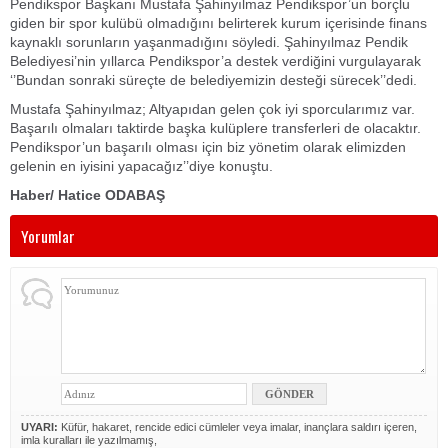
Pendikspor Başkanı Mustafa Şahinyılmaz Pendikspor’un borçlu
giden bir spor kulübü olmadığını belirterek kurum içerisinde finans
kaynaklı sorunların yaşanmadığını söyledi. Şahinyılmaz Pendik
Belediyesi’nin yıllarca Pendikspor’a destek verdiğini vurgulayarak
‘’Bundan sonraki süreçte de belediyemizin desteği sürecek’’dedi.
Mustafa Şahinyılmaz; Altyapıdan gelen çok iyi sporcularımız var.
Başarılı olmaları taktirde başka kulüplere transferleri de olacaktır.
Pendikspor’un başarılı olması için biz yönetim olarak elimizden
gelenin en iyisini yapacağız’’diye konuştu.
Haber/ Hatice ODABAŞ
Yorumlar
UYARI:
Küfür, hakaret, rencide edici cümleler veya imalar, inançlara saldırı içeren,
imla kuralları ile yazılmamış,