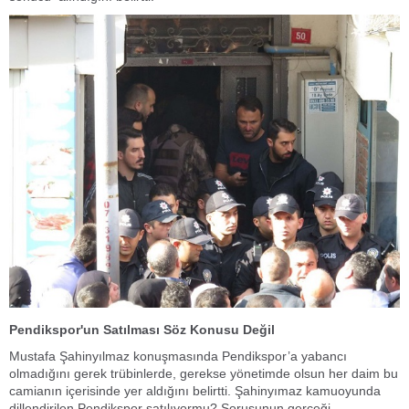
Pendikspor'un Satılması Söz Konusu Değil
Mustafa Şahinyılmaz konuşmasında Pendikspor’a yabancı
olmadığını gerek trübinlerde, gerekse yönetimde olsun her daim bu
camianın içerisinde yer aldığını belirtti. Şahinyımaz kamuoyunda
dillendirilen Pendikspor satılıyormu? Sorusunun gerçeği