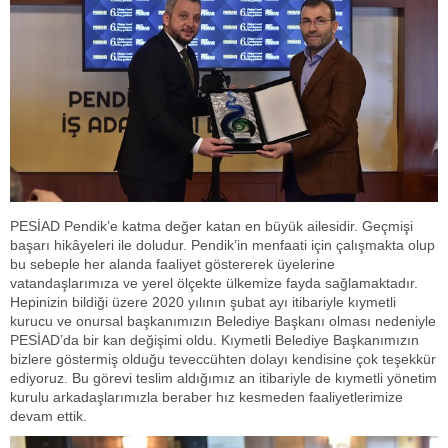
PESİAD Pendik’e katma değer katan en büyük ailesidir. Geçmişi
başarı hikâyeleri ile doludur. Pendik’in menfaati için çalışmakta olup
bu sebeple her alanda faaliyet göstererek üyelerine
vatandaşlarımıza ve yerel ölçekte ülkemize fayda sağlamaktadır.
Hepinizin bildiği üzere 2020 yılının şubat ayı itibariyle kıymetli
kurucu ve onursal başkanımızın Belediye Başkanı olması nedeniyle
PESİAD’da bir kan değişimi oldu. Kıymetli Belediye Başkanımızın
bizlere göstermiş olduğu teveccühten dolayı kendisine çok teşekkür
ediyoruz. Bu görevi teslim aldığımız an itibariyle de kıymetli yönetim
kurulu arkadaşlarımızla beraber hız kesmeden faaliyetlerimize
devam ettik.