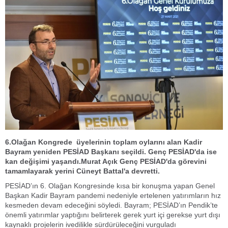
6.Olağan Kongrede üyelerinin toplam oylarını alan Kadir
Bayram yeniden PESİAD Başkanı seçildi. Genç PESİAD'da ise
kan değişimi yaşandı.Murat Açık Genç PESİAD'da görevini
tamamlayarak yerini Cüneyt Battal'a devretti.
PESİAD’ın 6. Olağan Kongresinde kısa bir konuşma yapan Genel
Başkan Kadir Bayram pandemi nedeniyle ertelenen yatırımların hız
kesmeden devam edeceğini söyledi. Bayram; PESİAD’ın Pendik’te
önemli yatırımlar yaptığını belirterek gerek yurt içi gerekse yurt dışı
kaynaklı projelerin ivedilikle sürdürüleceğini vurguladı