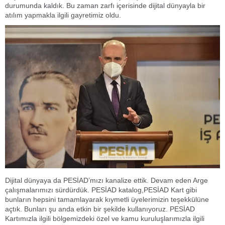
durumunda kaldık. Bu zaman zarfı içerisinde dijital dünyayla bir
atılım yapmakla ilgili gayretimiz oldu.
Dijital dünyaya da PESİAD’mızı kanalize ettik. Devam eden Arge
çalışmalarımızı sürdürdük. PESİAD katalog,PESİAD Kart gibi
bunların hepsini tamamlayarak kıymetli üyelerimizin teşekkülüne
açtık. Bunları şu anda etkin bir şekilde kullanıyoruz. PESİAD
Kartımızla ilgili bölgemizdeki özel ve kamu kuruluşlarımızla ilgili