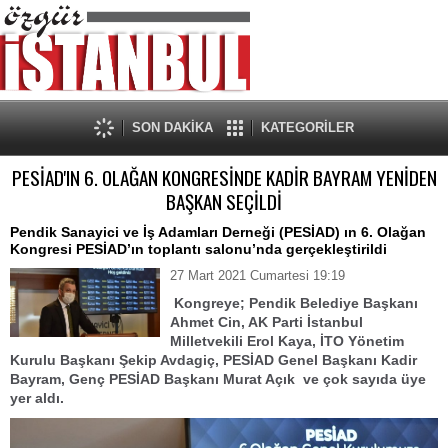
SON DAKİKA
KATEGORİLER
PESİAD'IN 6. OLAĞAN KONGRESİNDE KADİR BAYRAM YENİDEN
BAŞKAN SEÇİLDİ
Pendik Sanayici ve İş Adamları Derneği (PESİAD) ın 6. Olağan
Kongresi PESİAD’ın toplantı salonu’nda gerçekleştirildi
27 Mart 2021 Cumartesi 19:19
Kongreye; Pendik Belediye Başkanı
Ahmet Cin, AK Parti İstanbul
Milletvekili Erol Kaya, İTO Yönetim
Kurulu Başkanı Şekip Avdagiç, PESİAD Genel Başkanı Kadir
Bayram, Genç PESİAD Başkanı Murat Açık ve çok sayıda üye
yer aldı.