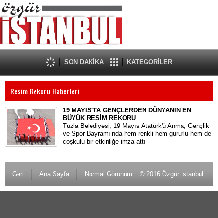
SON DAKİKA
KATEGORİLER
Resim Rekoru Haberleri
19 MAYIS'TA GENÇLERDEN DÜNYANIN EN
BÜYÜK RESİM REKORU
Tuzla Belediyesi, 19 Mayıs Atatürk'ü Anma, Gençlik
ve Spor Bayramı’nda hem renkli hem gururlu hem de
coşkulu bir etkinliğe imza attı
Geri
Ana Sayfa
Normal Görünüm
© 2016 Özgür İstanbul