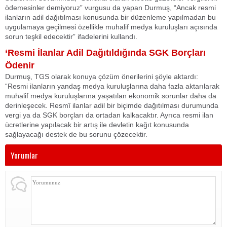
ödemesinler demiyoruz” vurgusu da yapan Durmuş, “Ancak resmi
ilanların adil dağıtılması konusunda bir düzenleme yapılmadan bu
uygulamaya geçilmesi özellikle muhalif medya kuruluşları açısında
sorun teşkil edecektir” ifadelerini kullandı.
‘Resmi İlanlar Adil Dağıtıldığında SGK Borçları
Ödenir
Durmuş, TGS olarak konuya çözüm önerilerini şöyle aktardı:
“Resmi ilanların yandaş medya kuruluşlarına daha fazla aktarılarak
muhalif medya kuruluşlarına yaşatılan ekonomik sorunlar daha da
derinleşecek. Resmî ilanlar adil bir biçimde dağıtılması durumunda
vergi ya da SGK borçları da ortadan kalkacaktır. Ayrıca resmi ilan
ücretlerine yapılacak bir artış ile devletin kağıt konusunda
sağlayacağı destek de bu sorunu çözecektir.
Yorumlar