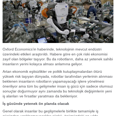
Oxford Economics’in haberinde, teknolojinin mevcut endüstri
üzerindeki etkileri araştırıldı. Habere göre en çok riski ekonomisi
zayıf olan bölgeler taşıyor. Bu da robotların, daha az yetenek sahibi
insanların yerini kolayca alması anlamına geliyor.
Artan ekonomik eşitsizlikler ve politik kutuplaşmalardan ötürü
yüksek risk taşıyan dünyada, robotlar tarafından yerlerinin alınması
beklenen insanların robotların yapamayacağı işlere yönelmesi
öneriliyor ama tüm bu gelişmeler insan iş gücü için sadece olumsuz
sonuçlar doğurmuyor aynı zamanda bu teknolojik değişimlerin yeni
iş alanları ve fırsatlar yaratması da bekleniyor.
İş gücünde yetenek ön planda olacak
Genel olarak insanlar bu geşlişmelerle birlikte tamamiyle iş
gücünden uzaklaşmayacaklar çünkü önümüzdeki on yılda