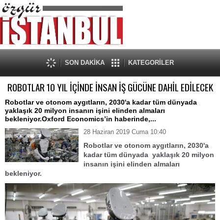
SON DAKİKA
KATEGORİLER
ROBOTLAR 10 YIL İÇİNDE İNSAN İŞ GÜCÜNE DAHİL EDİLECEK
Robotlar ve otonom aygıtların, 2030'a kadar tüm dünyada
yaklaşık 20 milyon insanın işini elinden almaları
bekleniyor.Oxford Economics’in haberinde,...
28 Haziran 2019 Cuma 10:40
Robotlar ve otonom aygıtların, 2030'a
kadar tüm dünyada yaklaşık 20 milyon
insanın işini elinden almaları
bekleniyor.