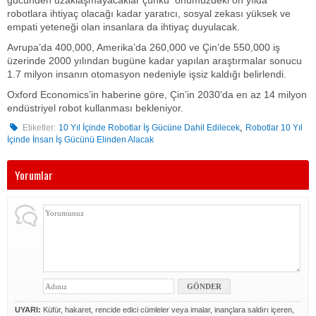
robotlara ihtiyaç olacağı kadar yaratıcı, sosyal zekası yüksek ve
empati yeteneği olan insanlara da ihtiyaç duyulacak.
Avrupa’da 400,000, Amerika’da 260,000 ve Çin’de 550,000 iş
üzerinde 2000 yılından bugüne kadar yapılan araştırmalar sonucu
1.7 milyon insanın otomasyon nedeniyle işsiz kaldığı belirlendi.
Oxford Economics’in haberine göre, Çin’in 2030'da en az 14 milyon
endüstriyel robot kullanması bekleniyor.
,
Etiketler:
10 Yıl İçinde Robotlar İş Gücüne Dahil Edilecek
Robotlar 10 Yıl
İçinde İnsan İş Gücünü Elinden Alacak
Yorumlar
UYARI:
Küfür, hakaret, rencide edici cümleler veya imalar, inançlara saldırı içeren,