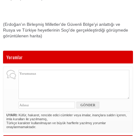
(Erdoğan'ın Birleşmiş Milletler'de Güvenli Bölge'yi anlattığı ve
Rusya ve Türkiye heyetlerinin Soçi'de gerçekleştirdiği görüşmede
görüntülenen harita)
Yorumlar
UYARI:
Küfür, hakaret, rencide edici cümleler veya imalar, inançlara saldırı içeren,
imla kuralları ile yazılmamış,
Türkçe karakter kullanılmayan ve büyük harflerle yazılmış yorumlar
onaylanmamaktadır.