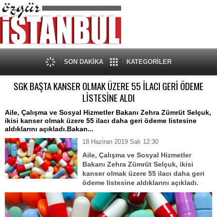
SON DAKİKA
KATEGORİLER
SGK BAŞTA KANSER OLMAK ÜZERE 55 İLACI GERİ ÖDEME
LİSTESİNE ALDI
Aile, Çalışma ve Sosyal Hizmetler Bakanı Zehra Zümrüt Selçuk,
ikisi kanser olmak üzere 55 ilacı daha geri ödeme listesine
aldıklarını açıkladı.Bakan...
18 Haziran 2019 Salı 12:30
Aile, Çalışma ve Sosyal Hizmetler
Bakanı Zehra Zümrüt Selçuk, ikisi
kanser olmak üzere 55 ilacı daha geri
ödeme listesine aldıklarını açıkladı.