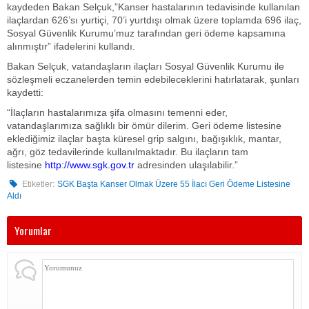
kaydeden Bakan Selçuk,”Kanser hastalarının tedavisinde kullanılan
ilaçlardan 626’sı yurtiçi, 70’i yurtdışı olmak üzere toplamda 696 ilaç,
Sosyal Güvenlik Kurumu’muz tarafından geri ödeme kapsamına
alınmıştır” ifadelerini kullandı.
Bakan Selçuk, vatandaşların ilaçları Sosyal Güvenlik Kurumu ile
sözleşmeli eczanelerden temin edebileceklerini hatırlatarak, şunları
kaydetti:
“İlaçların hastalarımıza şifa olmasını temenni eder,
vatandaşlarımıza sağlıklı bir ömür dilerim. Geri ödeme listesine
eklediğimiz ilaçlar başta küresel grip salgını, bağışıklık, mantar,
ağrı, göz tedavilerinde kullanılmaktadır. Bu ilaçların tam
listesine
http://www.sgk.gov.tr
adresinden ulaşılabilir.”
Etiketler:
SGK Başta Kanser Olmak Üzere 55 İlacı Geri Ödeme Listesine
Aldı
Yorumlar