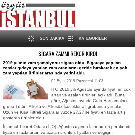
SON DAKİKA
KATEGORİLER
SİGARA ZAMMI REKOR KIRDI
2019 yılının zam şampiyonu sigara oldu. Sigaraya yapılan
zamlar gıdaya yapılan zam oranlarını geride bırakarak en çok
zam yapılan ürünler arasında yerini aldı.
02 Eylül 2019 Pazartesi 11:08
İTO 2019 yılı Ağustos ayında fiyatı en çok
artan ve azalan ürünleri açıkladı. Buna
göre; Ağustos ayında Gıda Harcamaları
grubu Tütün, Alkollü ve Alkosüz İçecekler alt grubunda yer alan
Uzun ve Kısa Filtreli Sigaralar yüzde 27,27 ile fiyatı en fazla artış
gösteren ürünler oldu.
İstanbul Ticaret Odası (İTO), Ağustos ayında İstanbul’da perakende
fiyatı en fazla artan ve azalan ürünleri, fiyatları ve değişim