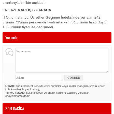
oranlarıyla birlikte açıkladı.
EN FAZLA ARTIŞ SİGARADA
İTO'nun İstanbul Ücretliler Geçinme İndeksi'nde yer alan 242
ürünün 73'ünün perakende fiyatı artarken, 34 ürünün fiyatı düştü,
135 ürünün fiyatı ise değişmedi.
Yorumlar
UYARI:
Küfür, hakaret, rencide edici cümleler veya imalar, inançlara saldırı içeren,
imla kuralları ile yazılmamış,
Türkçe karakter kullanılmayan ve büyük harflerle yazılmış yorumlar
onaylanmamaktadır.
SON DAKİKA