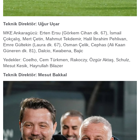
Teknik Direktör: Uğur Uçar
MKE Ankaragücü: Erten Ersu (Görkem Cihan dk. 67), İsmail
Çokçalış, Mert Çetin, Mahmut Tekdemir, Halil İbrahim Pehlivan,
Emre Gültekin (Laura dk. 67), Osman Çelik, Cephas (Ali Kaan
Güneren dk. 81), Dalcio, Kwabena, Bajic
Yedekler: Coelho, Cem Türkmen, Rakoczy, Özgür Aktaş, Schulz,
Mesut Kesik, Hayrullah Bilazer
Teknik Direktör: Mesut Bakkal