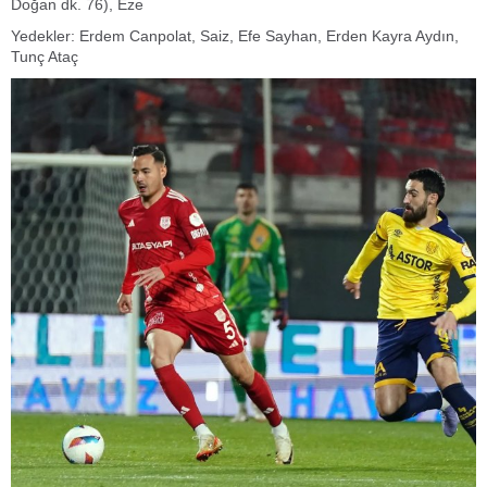
Doğan dk. 76), Eze
Yedekler: Erdem Canpolat, Saiz, Efe Sayhan, Erden Kayra Aydın,
Tunç Ataç