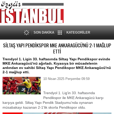
SON DAKİKA
KATEGORİLER
SİLTAŞ YAPI PENDİKSPOR MKE ANKARAGÜCÜ'NÜ 2-1 MAĞLUP
ETTİ
Trendyol 1. Ligin 33. haftasında Siltaş Yapı Pendikspor evinde
MKE Ankaragücü'nü ağırladı. Kıyasıya bir mücadelenin
ardından ev sahibi Siltaş Yapı Pendikspor MKE Ankaragücü'nü
2-1 mağlup etti.
10 Nisan 2025 Perşembe 09:59
Trendyol 1. Lig'in 33. haftasında
Pendikspor ile MKE Ankaragücü karşı
karşıya geldi. Siltaş Yapı Pendik Stadyumu'nda oynanan
müsabakayı kazanan 2-1'lik skorla Pendikspor oldu.