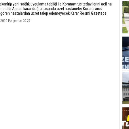
akanlığı yeni sağlık uygulama tebliği ile Koranavirüs tedavilerini acil hal
na aldı.Alınan karar doğrultusunda özel hastaneler Koranavirüs
i gören hastalardan ücret talep edemeyecek.Karar Resmi Gazetede
dı.
 2020 Perşembe 09:27