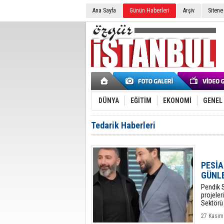
Ana Sayfa
Günün Haberleri
Arşiv
Sitene
DÜNYA
EĞİTİM
EKONOMİ
GENEL
Tedarik Haberleri
PESİA
GÜNLE
Pendik S
projeler
Sektörü 
27 Kasım