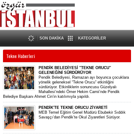
SON DAKİKA
KATEGORİLER
Tekne Haberleri
PENDİK BELEDİYESİ ''TEKNE ORUCU''
GELENEĞİNİ SÜRDÜRÜYOR
Pendik Belediyesi, Ramazan ayı boyunca çocuklara
yönelik geleneksel “Tekne Orucu” etkinliğini
sürdürüyor. Etkinliklerin sonuncusu Güzelyalı
Mahallesi’ndeki Ömer Hekim Camii’nde Pendik
Belediye Başkanı Ahmet Cin’in katılımıyla yapıldı.
PENDİK'TE TEKNE ORUCU ZİYARETİ
MEB Temel Eğitim Genel Müdürü Ebubekir Sıddık
Savaşçı’dan Pendik’te Okul Ziyaretleri Sürüyor.