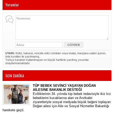
Yorumlar
UYARI:
Küfür, hakaret, rencide edici cümleler veya imalar, inançlara saldırı içeren,
imla kuralları ile yazılmamış,
Türkçe karakter kullanılmayan ve büyük harflerle yazılmış yorumlar
onaylanmamaktadır.
SON DAKİKA
TÜP BEBEK SEVİNCİ YAŞAYAN DOĞAN
AİLESİNE BAKANLIK DESTEĞİ
​Evliliklerinin 34. yılında tüp bebek tedavisiyle ikiz kız
bebeklerini kucaklarına alan ve Anıtkabir
ziyaretleriyle sosyal medyada büyük beğeni toplayan
Doğan ailesi için Aile ve Sosyal Hizmetler Bakanlığı
harekete geçti.