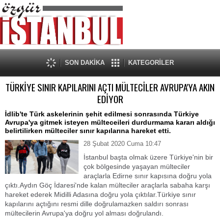
SON DAKİKA
KATEGORİLER
TÜRKİYE SINIR KAPILARINI AÇTI MÜLTECİLER AVRUPA'YA AKIN
EDİYOR
İdlib'te Türk askelerinin şehit edilmesi sonrasında Türkiye
Avrupa'ya gitmek isteyen mülteceileri durdurmama kararı aldığı
belirtilirken mülteciler sınır kapılarına hareket etti.
28 Şubat 2020 Cuma 10:47
İstanbul başta olmak üzere Türkiye'nin bir
çok bölgesinde yaşayan mülteciler
araçlarla Edirne sınır kapısına doğru yola
çıktı.Aydın Göç İdaresi'nde kalan mülteciler araçlarla sabaha karşı
hareket ederek Midilli Adasına doğru yola çıktılar.Türkiye sınır
kapılarını açtığını resmi dille doğrulamazken saldırı sonrası
mültecilerin Avrupa'ya doğru yol alması doğrulandı.