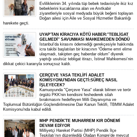
​Evliliklerinin 34. yılında tüp bebek tedavisiyle ikiz kız
bebeklerini kucaklarına alan ve Anıtkabir
ziyaretleriyle sosyal medyada büyük beğeni toplayan
Doğan ailesi için Aile ve Sosyal Hizmetler Bakanlığı
harekete geçti.
UYAP'TAN KİRACIYA KÖTÜ HABER:''TEBLİGAT
GELMEDİ'' SAVUNMASI MAHKEMEDEN DÖNDÜ
​İstanbul’da kirasını ödemediği gerekçesiyle hakkında
icra takibi başlatılan bir kiracının “Ödeme emri elime
ulaşmadı, takipten geç haberdar oldum” diyerek
yaptığı usulsüz tebligat itirazı, İstinaf Mahkemesi’nin
dikkat çekici kararıyla sonuçsuz kaldı.
ÇERÇEVE YASA TEKLİFİ ADALET
KOMİSYONU'NDAN GEÇTİ:SÜREÇ NASIL
İŞLEYECEK?
​Kamuoyunda "Çerçeve Yasa" olarak bilinen ve terör
örgütü PKK'nin kendisini feshederek silah
bırakmasını hedefleyen Milli Dayanışma ve
Toplumsal Bütünlüğün Güçlendirilmesine Dair Kanun Teklifi, TBMM Adalet
Komisyonu'nda kabul edildi.
MHP PENDİK'TE MUHARREM KIR DÖNEMİ
DEVAM EDİYOR
​Milliyetçi Hareket Partisi (MHP) Pendik İlçe
Teşkilatı’nın düzenlediği Olağan Kongre’de mevcut