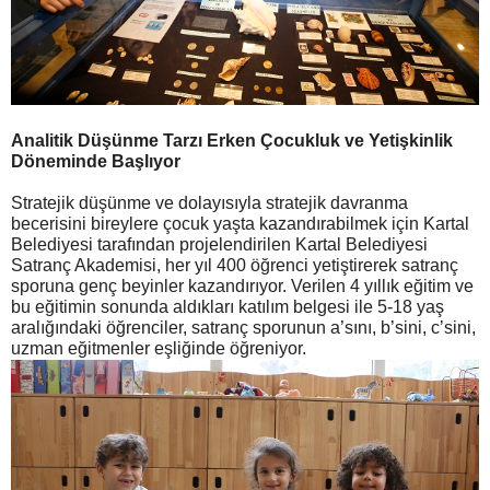
Analitik Düşünme Tarzı Erken Çocukluk ve Yetişkinlik
Döneminde Başlıyor
Stratejik düşünme ve dolayısıyla stratejik davranma
becerisini bireylere çocuk yaşta kazandırabilmek için Kartal
Belediyesi tarafından projelendirilen Kartal Belediyesi
Satranç Akademisi, her yıl 400 öğrenci yetiştirerek satranç
sporuna genç beyinler kazandırıyor. Verilen 4 yıllık eğitim ve
bu eğitimin sonunda aldıkları katılım belgesi ile 5-18 yaş
aralığındaki öğrenciler, satranç sporunun a’sını, b’sini, c’sini,
uzman eğitmenler eşliğinde öğreniyor.