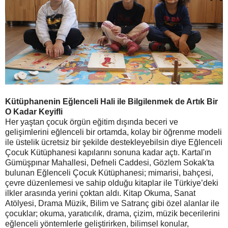
Kütüphanenin Eğlenceli Hali ile Bilgilenmek de Artık Bir
O Kadar Keyifli
Her yaştan çocuk örgün eğitim dışında beceri ve
gelişimlerini eğlenceli bir ortamda, kolay bir öğrenme modeli
ile üstelik ücretsiz bir şekilde destekleyebilsin diye Eğlenceli
Çocuk Kütüphanesi kapılarını sonuna kadar açtı. Kartal'ın
Gümüşpınar Mahallesi, Defneli Caddesi, Gözlem Sokak'ta
bulunan Eğlenceli Çocuk Kütüphanesi; mimarisi, bahçesi,
çevre düzenlemesi ve sahip olduğu kitaplar ile Türkiye’deki
ilkler arasında yerini çoktan aldı.
Kitap Okuma, Sanat
Atölyesi, Drama Müzik,
Bilim ve Satranç gibi özel alanlar ile
çocuklar; okuma, yaratıcılık, drama, çizim, müzik becerilerini
eğlenceli yöntemlerle geliştirirken, bilimsel konular,