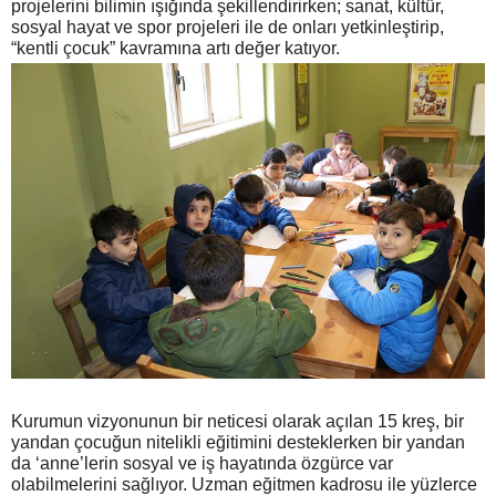
projelerini bilimin ışığında şekillendirirken; sanat, kültür,
sosyal hayat ve spor projeleri ile de onları yetkinleştirip,
“kentli çocuk” kavramına artı değer katıyor.
Kurumun vizyonunun bir neticesi olarak açılan 15 kreş, bir
yandan çocuğun nitelikli eğitimini desteklerken bir yandan
da ‘anne’lerin sosyal ve iş hayatında özgürce var
olabilmelerini sağlıyor. Uzman eğitmen kadrosu ile yüzlerce