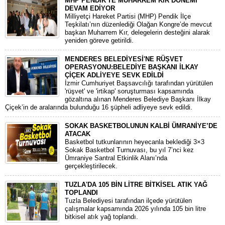
MHP PENDİK'TE MUHARREM KIR DÖNEMİ
DEVAM EDİYOR
​Milliyetçi Hareket Partisi (MHP) Pendik İlçe
Teşkilatı’nın düzenlediği Olağan Kongre’de mevcut
başkan Muharrem Kır, delegelerin desteğini alarak
yeniden göreve getirildi.
MENDERES BELEDİYESİ'NE RÜŞVET
OPERASYONU:BELEDİYE BAŞKANI İLKAY
ÇİÇEK ADLİYEYE SEVK EDİLDİ
​İzmir Cumhuriyet Başsavcılığı tarafından yürütülen
'rüşvet' ve 'irtikap' soruşturması kapsamında
gözaltına alınan Menderes Belediye Başkanı İlkay
Çiçek’in de aralarında bulunduğu 16 şüpheli adliyeye sevk edildi.
SOKAK BASKETBOLUNUN KALBİ ÜMRANİYE’DE
ATACAK
Basketbol tutkunlarının heyecanla beklediği 3×3
Sokak Basketbol Turnuvası, bu yıl 7’nci kez
Ümraniye Santral Etkinlik Alanı’nda
gerçekleştirilecek.
TUZLA'DA 105 BİN LİTRE BİTKİSEL ATIK YAĞ
TOPLANDI
Tuzla Belediyesi tarafından ilçede yürütülen
çalışmalar kapsamında 2026 yılında 105 bin litre
bitkisel atık yağ toplandı.