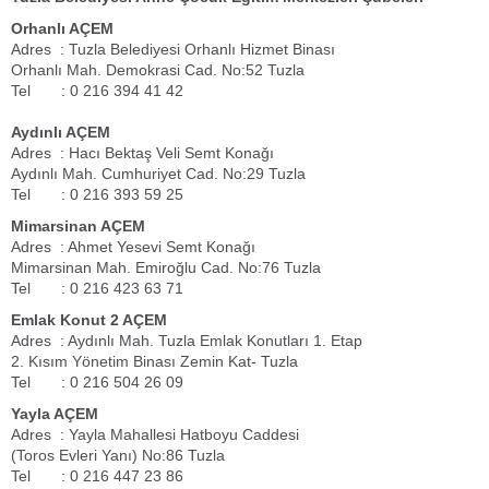
Orhanlı AÇEM
Adres : Tuzla Belediyesi Orhanlı Hizmet Binası
Orhanlı Mah. Demokrasi Cad. No:52 Tuzla
Tel : 0 216 394 41 42
Aydınlı AÇEM
Adres : Hacı Bektaş Veli Semt Konağı
Aydınlı Mah. Cumhuriyet Cad. No:29 Tuzla
Tel : 0 216 393 59 25
Mimarsinan AÇEM
Adres : Ahmet Yesevi Semt Konağı
Mimarsinan Mah. Emiroğlu Cad. No:76 Tuzla
Tel : 0 216 423 63 71
Emlak Konut 2 AÇEM
Adres : Aydınlı Mah. Tuzla Emlak Konutları 1. Etap
2. Kısım Yönetim Binası Zemin Kat- Tuzla
Tel : 0 216 504 26 09
Yayla AÇEM
Adres : Yayla Mahallesi Hatboyu Caddesi
(Toros Evleri Yanı) No:86 Tuzla
Tel : 0 216 447 23 86