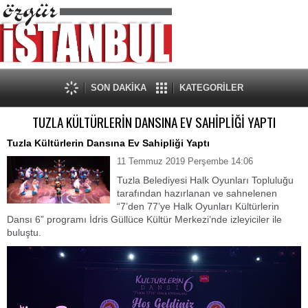
SON DAKİKA
KATEGORİLER
TUZLA KÜLTÜRLERİN DANSINA EV SAHİPLİĞİ YAPTI
Tuzla Kültürlerin Dansına Ev Sahipliği Yaptı
11 Temmuz 2019 Perşembe 14:06
Tuzla Belediyesi Halk Oyunları Topluluğu
tarafından hazırlanan ve sahnelenen
“7’den 77’ye Halk Oyunları Kültürlerin
Dansı 6” programı İdris Güllüce Kültür Merkezi’nde izleyiciler ile
buluştu.