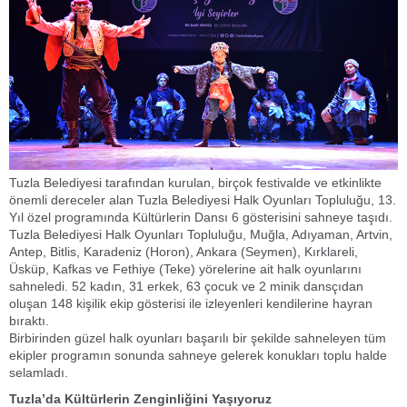
Tuzla Belediyesi tarafından kurulan, birçok festivalde ve etkinlikte
önemli dereceler alan Tuzla Belediyesi Halk Oyunları Topluluğu, 13.
Yıl özel programında Kültürlerin Dansı 6 gösterisini sahneye taşıdı.
Tuzla Belediyesi Halk Oyunları Topluluğu, Muğla, Adıyaman, Artvin,
Antep, Bitlis, Karadeniz (Horon), Ankara (Seymen), Kırklareli,
Üsküp, Kafkas ve Fethiye (Teke) yörelerine ait halk oyunlarını
sahneledi. 52 kadın, 31 erkek, 63 çocuk ve 2 minik dansçıdan
oluşan 148 kişilik ekip gösterisi ile izleyenleri kendilerine hayran
bıraktı.
Birbirinden güzel halk oyunları başarılı bir şekilde sahneleyen tüm
ekipler programın sonunda sahneye gelerek konukları toplu halde
selamladı.
Tuzla’da Kültürlerin Zenginliğini Yaşıyoruz