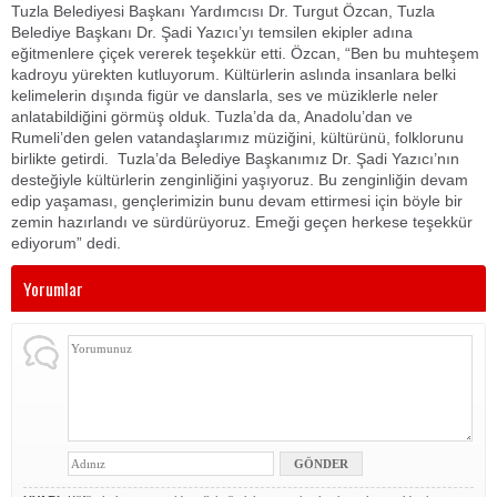
Tuzla Belediyesi Başkanı Yardımcısı Dr. Turgut Özcan, Tuzla
Belediye Başkanı Dr. Şadi Yazıcı’yı temsilen ekipler adına
eğitmenlere çiçek vererek teşekkür etti. Özcan, “Ben bu muhteşem
kadroyu yürekten kutluyorum. Kültürlerin aslında insanlara belki
kelimelerin dışında figür ve danslarla, ses ve müziklerle neler
anlatabildiğini görmüş olduk. Tuzla’da da, Anadolu’dan ve
Rumeli’den gelen vatandaşlarımız müziğini, kültürünü, folklorunu
birlikte getirdi. Tuzla’da Belediye Başkanımız Dr. Şadi Yazıcı’nın
desteğiyle kültürlerin zenginliğini yaşıyoruz. Bu zenginliğin devam
edip yaşaması, gençlerimizin bunu devam ettirmesi için böyle bir
zemin hazırlandı ve sürdürüyoruz. Emeği geçen herkese teşekkür
ediyorum” dedi.
Yorumlar