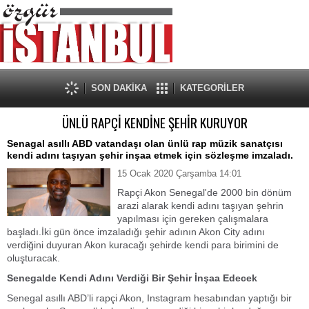
SON DAKİKA
KATEGORİLER
ÜNLÜ RAPÇİ KENDİNE ŞEHİR KURUYOR
Senagal asıllı ABD vatandaşı olan ünlü rap müzik sanatçısı
kendi adını taşıyan şehir inşaa etmek için sözleşme imzaladı.
15 Ocak 2020 Çarşamba 14:01
Rapçi Akon Senegal'de 2000 bin dönüm
arazi alarak kendi adını taşıyan şehrin
yapılması için gereken çalışmalara
başladı.İki gün önce imzaladığı şehir adının Akon City adını
verdiğini duyuran Akon kuracağı şehirde kendi para birimini de
oluşturacak.
Senegalde Kendi Adını Verdiği Bir Şehir İnşaa Edecek
Senegal asıllı ABD’li rapçi Akon, Instagram hesabından yaptığı bir