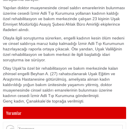
Yapılan doktor muayenesinde cinsel saldırı emarelerinin bulunması
üzerine cesedi İzmir Adli Tıp Kurumuna yollanan kadının kaldığı
özel rehabilitasyon ve bakım merkezinde çalışan 23 kişinin Uşak
Emniyet Müdürlüğü Asayiş Şubesi Ahlak Büro Amirliği ekiplerince
ifadeleri alındı.
Olayla ilgili soruşturma sürerken, engelli kadının kesin ölüm nedeni
ve cinsel saldırıya maruz kalıp kalmadığı İzmir Adli Tıp Kurumunun
hazırlayacağı raporla ortaya çıkacak. Öte yandan, Uşak Valiliğinin
özel rehabilitasyon ve bakım merkezi ile ilgili başlattığı idari
soruşturma ise sürüyor.
Olay Uşak’ta özel bir rehabilitasyon ve bakım merkezinde kalan
zihinsel engelli Beyhan A. (27) rahatsızlanarak Uşak Eğitim ve
Araştırma Hastanesine götürülmüş, ameliyata alınan kadın
kaldırıldığı yoğun bakım ünitesinde yaşamını yitirmiş, doktor
muayenesinde cinsel saldırı emarelerinin bulunması üzerine
kadının cesedi İzmir Adli Tıp Kurumuna gönderilmişti.
Genç kadın, Çanakkale’de toprağa verilmişti.
Yorumlar