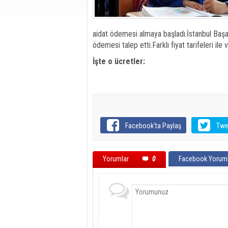
aidat ödemesi almaya başladı.İstanbul Başak
ödemesi talep etti.Farklı fiyat tarifeleri ile
İşte o ücretler:
Facebook'ta Paylaş
Twe
Yorumlar
0
Facebook Yoruml