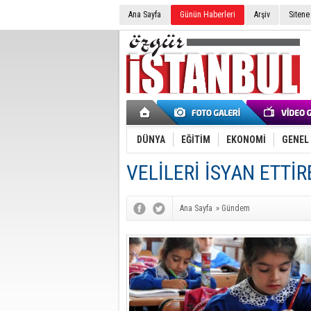
Ana Sayfa
Günün Haberleri
Arşiv
Sitene
DÜNYA
EĞİTİM
EKONOMİ
GENEL
VELİLERİ İSYAN ETTİR
Ana Sayfa
»
Gündem