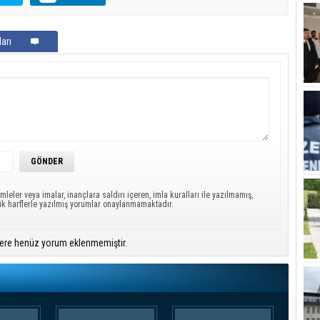
arı
mleler veya imalar, inançlara saldırı içeren, imla kuralları ile yazılmamış,
ük harflerle yazılmış yorumlar onaylanmamaktadır.
ere henüz yorum eklenmemiştir.