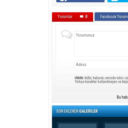
Yorumlar
0
Facebook Yoruml
UYARI:
Küfür, hakaret, rencide edici cü
Türkçe karakter kullanılmayan ve büy
Bu hab
SON EKLENEN
GALERİLER