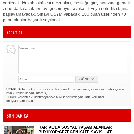
verilecek. Hukuk fakültesi mezunları, mesleğe giriş sınavına girmek
zorunda kalacak. Sınavı geçemeyen avukatlık veya noterlik stajına
başlayamayacak. Sınavı ÖSYM yapacak. 100 puan üzerinden 70
puan alanlar başarılı sayılacak.
Yorumlar
UYARI:
Küfür, hakaret, rencide edici cümleler veya imalar, inançlara saldırı içeren,
imla kuralları ile yazılmamış,
Türkçe karakter kullanılmayan ve büyük harflerle yazılmış yorumlar
onaylanmamaktadır.
SON DAKİKA
KARTAL'DA SOSYAL YAŞAM ALANLARI
BÜYÜYOR:GEZEGEN KAFE SAYISI 14'E