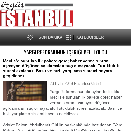
SON DAKİKA
KATEGORİLER
YARGI REFORMUNUN İÇERİĞİ BELLİ OLDU
Meclis’e sunulan ilk pakete göre; haber verme sınırını
aşmayan düşünce açıklamaları suç olmayacak. Tutukluluk
süresi azalacak. Basit ve hızlı yargılama sistemi hayata
geçirilecek.
23 Eylül 2019 Pazartesi 08:58
Yargı Reformu'nun datayları belli oldu.
Meclis’e sunulan ilk pakete göre; haber
verme sınırını aşmayan düşünce
açıklamaları suç olmayacak. Tutukluluk süresi azalacak. Basit ve
hızlı yargılama sistemi hayata geçirilecek.
Adalet Bakanı Abdulhamit Gül'ün başkanlığında hazırlanan “Yargı
Reform Strateji Planı”nın birinci paketi MHP'den sonra bugün de