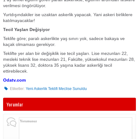
verilmesi öngörülüyor.
Yurtdışındakiler ise uzaktan askerlik yapacak. Yani askeri birliklere
katılmayacaklar!
Tecil Yaşları Değişiyor
Teklife göre; paralı askerlikte yaş sınırı yok, sadece bakaya ve
kaçak olmaması gerekiyor.
Teklifte yer alan bir değişiklik ise tecil yaşları. Lise mezunları 22,
mesleki teknik lise mezunları 21, Fakülte, yüksekokul mezunları 28,
yüksek lisans 32, doktora 35 yaşına kadar askerliği tecil
ettirebilecek.
Odatv.com
Etiketler:
Yeni Askerlik Teklifi Meclise Sunuldu
Yorumlar