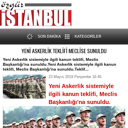
SON DAKİKA
KATEGORİLER
YENİ ASKERLİK TEKLİFİ MECLİSE SUNULDU
Yeni Askerlik sistemiyle ilgili kanun teklifi, Meclis
Başkanlığı'na sunuldu.Yeni Askerlik sistemiyle ilgili kanun
teklifi, Meclis Başkanlığı'na sunuldu.Teklif...
23 Mayıs 2019 Perşembe 16:45
Yeni Askerlik sistemiyle
ilgili kanun teklifi, Meclis
Başkanlığı'na sunuldu.