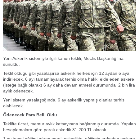
Yeni Askerlik sistemiyle ilgili kanun teklifi, Meclis Başkanlığı'na
sunuldu.
Teklif olduğu gibi yasalaşırsa askerlik herkes için 12 aydan 6 aya
indirilecek. 6 ayı tamamlayarak terhis olma hakkı elde eden askere
(isteğe bağlı olarak) 6 ay daha devam etmesi durumunda 2 bin lira
aylık ödenecek.
Yeni sistem yasalaştığında, 6 ay askerlik yapmış olanlar terhis
olabilecek.
Ödenecek Para Belli Oldu
Teklifte ücret, memur aylık katsayısına bağlanmış durumda. Yapılan
hesaplamalara göre paralı askerlik 31.200 TL olacak.
1 ay temel eğitimi gören paralı askerlikte, eğitimin ardından teskere