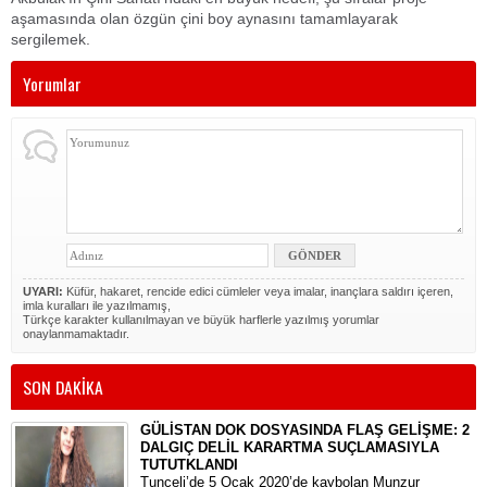
aşamasında olan özgün çini boy aynasını tamamlayarak
sergilemek.
Yorumlar
UYARI:
Küfür, hakaret, rencide edici cümleler veya imalar, inançlara saldırı içeren,
imla kuralları ile yazılmamış,
Türkçe karakter kullanılmayan ve büyük harflerle yazılmış yorumlar
onaylanmamaktadır.
SON DAKİKA
GÜLİSTAN DOK DOSYASINDA FLAŞ GELİŞME: 2
DALGIÇ DELİL KARARTMA SUÇLAMASIYLA
TUTUTKLANDI
​Tunceli’de 5 Ocak 2020’de kaybolan Munzur