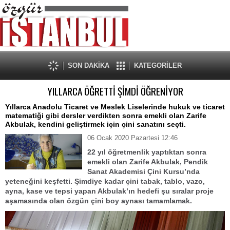
SON DAKİKA
KATEGORİLER
YILLARCA ÖĞRETTİ ŞİMDİ ÖĞRENİYOR
Yıllarca Anadolu Ticaret ve Meslek Liselerinde hukuk ve ticaret
matematiği gibi dersler verdikten sonra emekli olan Zarife
Akbulak, kendini geliştirmek için çini sanatını seçti.
06 Ocak 2020 Pazartesi 12:46
22 yıl öğretmenlik yaptıktan sonra
emekli olan Zarife Akbulak, Pendik
Sanat Akademisi Çini Kursu’nda
yeteneğini keşfetti. Şimdiye kadar çini tabak, tablo, vazo,
ayna, kase ve tepsi yapan Akbulak’ın hedefi şu sıralar proje
aşamasında olan özgün çini boy aynası tamamlamak.