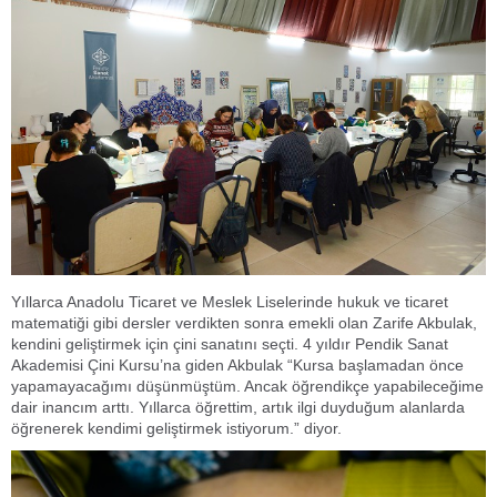
Yıllarca Anadolu Ticaret ve Meslek Liselerinde hukuk ve ticaret
matematiği gibi dersler verdikten sonra emekli olan Zarife Akbulak,
kendini geliştirmek için çini sanatını seçti. 4 yıldır Pendik Sanat
Akademisi Çini Kursu’na giden Akbulak “Kursa başlamadan önce
yapamayacağımı düşünmüştüm. Ancak öğrendikçe yapabileceğime
dair inancım arttı. Yıllarca öğrettim, artık ilgi duyduğum alanlarda
öğrenerek kendimi geliştirmek istiyorum.” diyor.