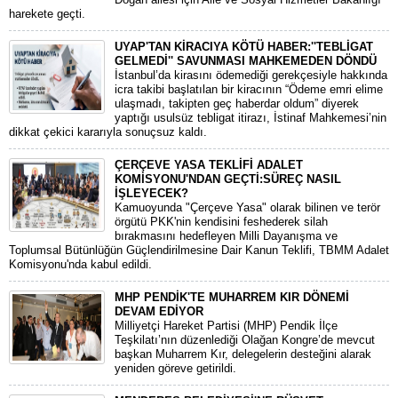
harekete geçti.
UYAP'TAN KİRACIYA KÖTÜ HABER:''TEBLİGAT
GELMEDİ'' SAVUNMASI MAHKEMEDEN DÖNDÜ
​İstanbul’da kirasını ödemediği gerekçesiyle hakkında
icra takibi başlatılan bir kiracının “Ödeme emri elime
ulaşmadı, takipten geç haberdar oldum” diyerek
yaptığı usulsüz tebligat itirazı, İstinaf Mahkemesi’nin
dikkat çekici kararıyla sonuçsuz kaldı.
ÇERÇEVE YASA TEKLİFİ ADALET
KOMİSYONU'NDAN GEÇTİ:SÜREÇ NASIL
İŞLEYECEK?
​Kamuoyunda "Çerçeve Yasa" olarak bilinen ve terör
örgütü PKK'nin kendisini feshederek silah
bırakmasını hedefleyen Milli Dayanışma ve
Toplumsal Bütünlüğün Güçlendirilmesine Dair Kanun Teklifi, TBMM Adalet
Komisyonu'nda kabul edildi.
MHP PENDİK'TE MUHARREM KIR DÖNEMİ
DEVAM EDİYOR
​Milliyetçi Hareket Partisi (MHP) Pendik İlçe
Teşkilatı’nın düzenlediği Olağan Kongre’de mevcut
başkan Muharrem Kır, delegelerin desteğini alarak
yeniden göreve getirildi.