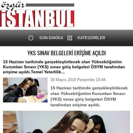
SON DAKİKA
KATEGORİLER
YKS SINAV BELGELERİ ERİŞİME AÇILDI
15 Haziran tarihinde gerçekleştirilecek olan Yükseköğretim
Kurumları Sınavı (YKS) sınav giriş belgeleri ÖSYM tarafından
erişime açıldı.Temel Yeterlilik...
30 Mayıs 2019 Perşembe 10:44
15 Haziran tarihinde gerçekleştirilecek
olan Yükseköğretim Kurumları Sınavı
(YKS) sınav giriş belgeleri ÖSYM
tarafından erişime açıldı.