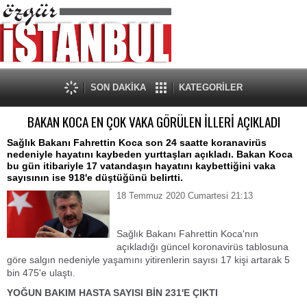
SON DAKİKA
KATEGORİLER
BAKAN KOCA EN ÇOK VAKA GÖRÜLEN İLLERİ AÇIKLADI
Sağlık Bakanı Fahrettin Koca son 24 saatte koranavirüs
nedeniyle hayatını kaybeden yurttaşları açıkladı. Bakan Koca
bu gün itibariyle 17 vatandaşın hayatını kaybettiğini vaka
sayısının ise 918'e düştüğünü belirtti.
18 Temmuz 2020 Cumartesi 21:13
Sağlık Bakanı Fahrettin Koca'nın
açıkladığı güncel koronavirüs tablosuna
göre salgın nedeniyle yaşamını yitirenlerin sayısı 17 kişi artarak 5
bin 475'e ulaştı.
YOĞUN BAKIM HASTA SAYISI BİN 231'E ÇIKTI