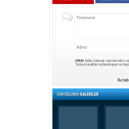
UYARI:
Küfür, hakaret, rencide edici cü
Türkçe karakter kullanılmayan ve büy
Bu hab
SON EKLENEN
GALERİLER