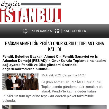
SON DAKİKA
KATEGORİLER
BAŞKAN AHMET CİN PESİAD ONUR KURULU TOPLANTISI'NA
KATILDI
Pendik Belediye Başkanı Ahmet Cin Pendik Sanayici ve İş
Adamları Derneği (PESİAD)'ın Onur Kurulu Toplantısına katılım
sağlayarak Pendik ve ülke gündemi üzerinde
değerlendirmelerde bulundu.
15 Aralık 2021 Çarşamba 14:27
Başkan Ahmet Cin PESİAD Onur Kurulu
Toplantısında gündeme dair konuları ele
alarak Pendik'te katma değer katan
PESİAD'ın tüm üyelerine teşekkür ederek plaket takdiminde
bulundu.