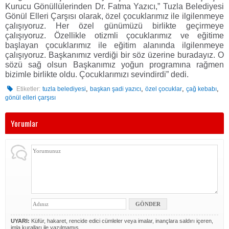
Kurucu Gönüllülerinden Dr. Fatma Yazıcı,” Tuzla Belediyesi
Gönül Elleri Çarşısı olarak, özel çocuklarımız ile ilgilenmeye
çalışıyoruz. Her özel günümüzü birlikte geçirmeye
çalışıyoruz. Özellikle otizmli çocuklarımız ve eğitime
başlayan çocuklarımız ile eğitim alanında ilgilenmeye
çalışıyoruz. Başkanımız verdiği bir söz üzerine buradayız. O
sözü sağ olsun Başkanımız yoğun programına rağmen
bizimle birlikte oldu. Çocuklarımızı sevindirdi” dedi.
,
,
,
,
Etiketler:
tuzla belediyesi
başkan şadi yazıcı
özel çocuklar
çağ kebabı
gönül elleri çarşısı
Yorumlar
UYARI:
Küfür, hakaret, rencide edici cümleler veya imalar, inançlara saldırı içeren,
imla kuralları ile yazılmamış,