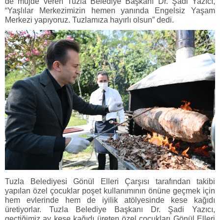
de müjde veren Tuzla Belediye Başkanı Dr. Şadi Yazıcı,
“Yaşlılar Merkezimizin hemen yanında Engelsiz Yaşam
Merkezi yapıyoruz. Tuzlamıza hayırlı olsun” dedi.
Tuzla Belediyesi Gönül Elleri Çarşısı tarafından takibi
yapılan özel çocuklar poşet kullanımının önüne geçmek için
hem evlerinde hem de iyilik atölyesinde kese kağıdı
üretiyorlar. Tuzla Belediye Başkanı Dr. Şadi Yazıcı,
geçtiğimiz ay kese kağıdı üreten özel çocukları Gönül Elleri