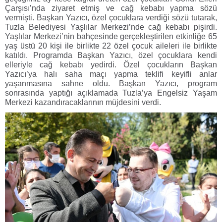
Çarşısı’nda ziyaret etmiş ve cağ kebabı yapma sözü
vermişti. Başkan Yazıcı, özel çocuklara verdiği sözü tutarak,
Tuzla Belediyesi Yaşlılar Merkezi’nde cağ kebabı pişirdi.
Yaşlılar Merkezi’nin bahçesinde gerçekleştirilen etkinliğe 65
yaş üstü 20 kişi ile birlikte 22 özel çocuk aileleri ile birlikte
katıldı. Programda Başkan Yazıcı, özel çocuklara kendi
elleriyle cağ kebabı yedirdi. Özel çocukların Başkan
Yazıcı’ya halı saha maçı yapma teklifi keyifli anlar
yaşanmasına sahne oldu. Başkan Yazıcı, program
sonrasında yaptığı açıklamada Tuzla’ya Engelsiz Yaşam
Merkezi kazandıracaklarının müjdesini verdi.