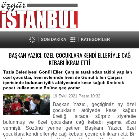
SON DAKİKA
KATEGORİLER
BAŞKAN YAZICI, ÖZEL ÇOCUKLARA KENDİ ELLERİYLE CAĞ
KEBABI İKRAM ETTİ
Tuzla Belediyesi Gönül Elleri Çarşısı tarafından takibi yapılan
özel çocuklar, hem evlerinde hem de Gönül Elleri Çarşısı
içerisinde bulunan iyilik atölyesinde kese kağıdı üreterek
poşet kullanımının önüne geçiyorlar.
19 Eylül 2021 Pazar 10:32
Başkan Yazıcı, geçtiğimiz ay özel
çocukların atölyede kese kağıdı
ürettiği sırada sürpriz ziyarette
bulunmuş ve özel çocuklara cağ kebabı yapma sözü
vermişti. Sözünü yerine getiren Başkanı Yazıcı, özel
çocuklara kendi elleriyle cağ kebabı çevirerek ikram etti. Bir