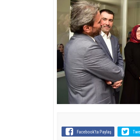
Facebook'ta Paylaş
Twe