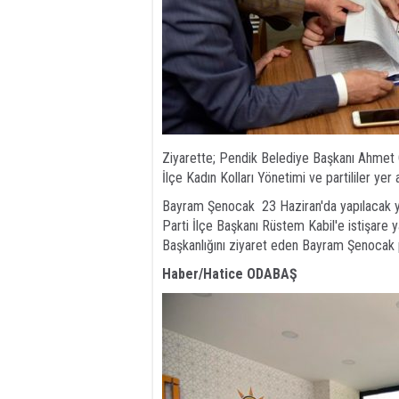
Ziyarette; Pendik Belediye Başkanı Ahmet 
İlçe Kadın Kolları Yönetimi ve partililer yer a
Bayram Şenocak 23 Haziran'da yapılacak y
Parti İlçe Başkanı Rüstem Kabil'e istişare
Başkanlığını ziyaret eden Bayram Şenocak par
Haber/Hatice ODABAŞ