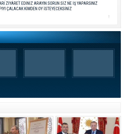
I ZİYARET EDİNİZ ARAYIN SORUN SİZ NE İŞ YAPARSINIZ
PIYI ÇALACAK KİMDEN OY İSTEYECEKSİNİZ