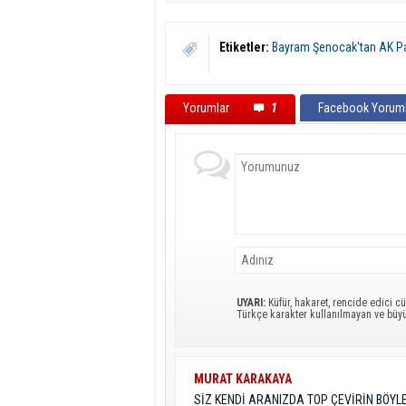
Etiketler:
Bayram Şenocak'tan AK Part
Yorumlar
1
Facebook Yoruml
UYARI:
Küfür, hakaret, rencide edici cü
Türkçe karakter kullanılmayan ve büy
MURAT KARAKAYA
SİZ KENDİ ARANIZDA TOP ÇEVİRİN BÖYL