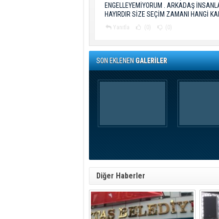
ENGELLEYEMİYORUM . ARKADAŞ İNSANLAR
HAYIRDIR SİZE SEÇİM ZAMANI HANGİ KA
Yanıtla
(0)
(0)
SON EKLENEN
GALERİLER
Diğer Haberler