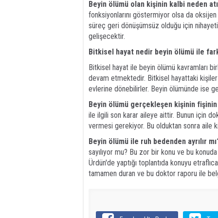
Beyin ölümü olan kişinin kalbi neden atı
fonksiyonlarını göstermiyor olsa da oksijen
süreç geri dönüşümsüz olduğu için nihayet
gelişecektir.
Bitkisel hayat nedir beyin ölümü ile fark
Bitkisel hayat ile beyin ölümü kavramları bir
devam etmektedir. Bitkisel hayattaki kişile
evlerine dönebilirler. Beyin ölümünde ise g
Beyin ölümü gerçekleşen kişinin fişinin
ile ilgili son karar aileye aittir. Bunun için
vermesi gerekiyor. Bu olduktan sonra aile k
Beyin ölümü ile ruh bedenden ayrılır mı?
sayılıyor mu? Bu zor bir konu ve bu konuda 
Ürdün'de yaptığı toplantıda konuyu etraflıca 
tamamen duran ve bu doktor raporu ile belge