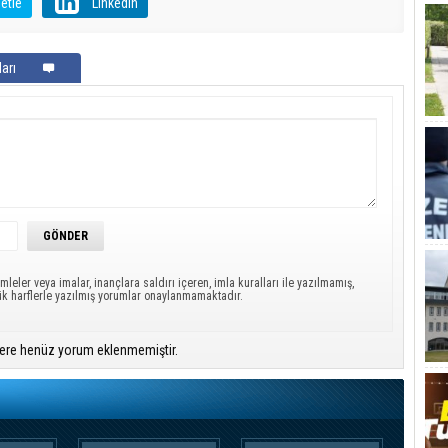
etle
LinkedIn
arı
mleler veya imalar, inançlara saldırı içeren, imla kuralları ile yazılmamış,
ük harflerle yazılmış yorumlar onaylanmamaktadır.
ere henüz yorum eklenmemiştir.