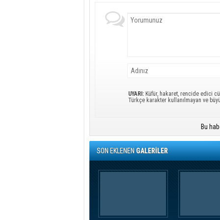
UYARI:
Küfür, hakaret, rencide edici cü
Türkçe karakter kullanılmayan ve büy
Bu hab
SON EKLENEN
GALERİLER