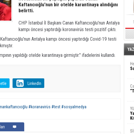
Kaftancıoğlu'nun bir otelde karantinaya alındığını
belirtti.
CHP İstanbul İl Başkanı Canan Kaftancıoğlu'nun Antalya
kampı öncesi yaptırdığı koronavirüs testi pozitif çıktı.
Kaftancıoğlu'nun Antalya kampı öncesi yaptırdığı Covid-19 testi
ıkmıştır.
E
YA
ının yapıldığı otelde karantinaya girmiştir." ifadelerini kullandı.
He
So
etle
LinkedIn
Ca
“T
anankaftancıoğlu #koranavirüs #test #sosyalmedya
Y
Ya
Ki
arı
S