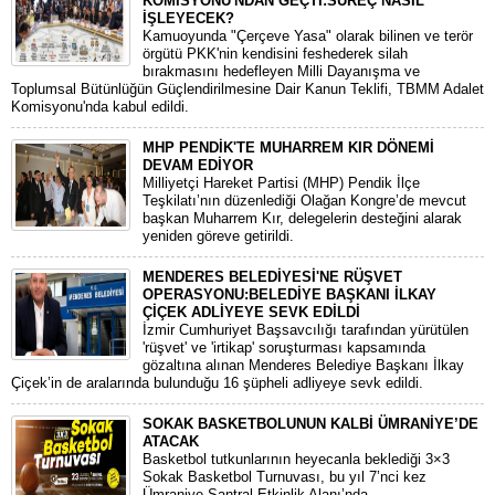
KOMİSYONU'NDAN GEÇTİ:SÜREÇ NASIL
İŞLEYECEK?
​Kamuoyunda "Çerçeve Yasa" olarak bilinen ve terör
örgütü PKK'nin kendisini feshederek silah
bırakmasını hedefleyen Milli Dayanışma ve
Toplumsal Bütünlüğün Güçlendirilmesine Dair Kanun Teklifi, TBMM Adalet
Komisyonu'nda kabul edildi.
MHP PENDİK'TE MUHARREM KIR DÖNEMİ
DEVAM EDİYOR
​Milliyetçi Hareket Partisi (MHP) Pendik İlçe
Teşkilatı’nın düzenlediği Olağan Kongre’de mevcut
başkan Muharrem Kır, delegelerin desteğini alarak
yeniden göreve getirildi.
MENDERES BELEDİYESİ'NE RÜŞVET
OPERASYONU:BELEDİYE BAŞKANI İLKAY
ÇİÇEK ADLİYEYE SEVK EDİLDİ
​İzmir Cumhuriyet Başsavcılığı tarafından yürütülen
'rüşvet' ve 'irtikap' soruşturması kapsamında
gözaltına alınan Menderes Belediye Başkanı İlkay
Çiçek’in de aralarında bulunduğu 16 şüpheli adliyeye sevk edildi.
SOKAK BASKETBOLUNUN KALBİ ÜMRANİYE’DE
ATACAK
Basketbol tutkunlarının heyecanla beklediği 3×3
Sokak Basketbol Turnuvası, bu yıl 7’nci kez
Ümraniye Santral Etkinlik Alanı’nda