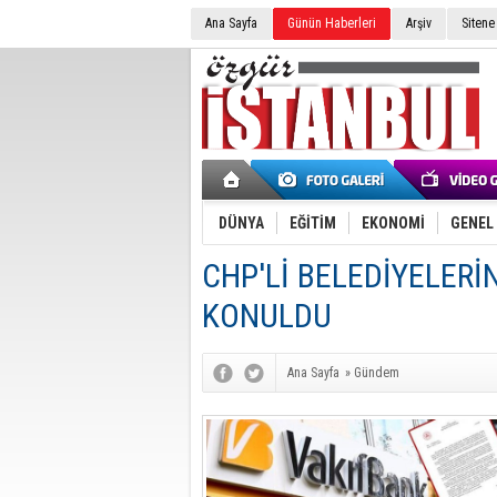
Ana Sayfa
Günün Haberleri
Arşiv
Sitene
DÜNYA
EĞİTİM
EKONOMİ
GENEL
CHP'Lİ BELEDİYELERİ
KONULDU
Ana Sayfa
»
Gündem