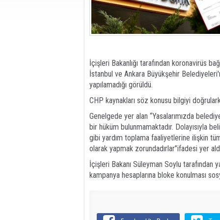
İçişleri Bakanlığı tarafından koronavirüs ba
İstanbul ve Ankara Büyükşehir Belediyeleri'
yapılamadığı görüldü.
CHP kaynakları söz konusu bilgiyi doğrulark
Genelgede yer alan “Yasalarımızda belediy
bir hüküm bulunmamaktadır. Dolayısıyla bel
gibi yardım toplama faaliyetlerine ilişkin 
olarak yapmak zorundadırlar”ifadesi yer aldı
İçişleri Bakanı Süleyman Soylu tarafından y
kampanya hesaplarına bloke konulması sosy