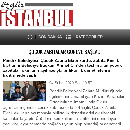
SON DAKİKA
KATEGORİLER
ÇOCUK ZABITALAR GÖREVE BAŞLADI
Pendik Belediyesi, Çocuk Zabıta Ekibi kurdu. Zabıta Kimlik
kartlarını Belediye Başkanı Ahmet Cin’den teslim alan çocuk
zabıtalar, okulların açılmasıyla birlikte ilk denetimlerini
kantinlerde yaptı.
04 Şubat 2020 Salı 10:57
Pendik Belediyesi Zabıta Müdürlüğünde
eğitimlerini tamamlayan Kazım Karabekir
Ortaokulu ve İmam Hatip Okulu
öğrencileri gönüllü çocuk zabıtası oldu. 24 kişilik Çocuk Zabıta
Ekibi, okulların açılmasıyla birlikte ilk denetimlerini okullardaki
kantinlerde yaptı. Ürünlerin son kullanma tarihlerini denetleyen
çocuklar, aynı zamanda sağlığa uygun olup olmadığını denetledi.