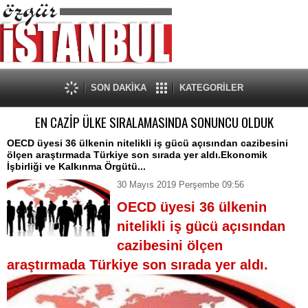
SON DAKİKA
KATEGORİLER
EN CAZİP ÜLKE SIRALAMASINDA SONUNCU OLDUK
OECD üyesi 36 ülkenin nitelikli iş gücü açısından cazibesini
ölçen araştırmada Türkiye son sırada yer aldı.Ekonomik
İşbirliği ve Kalkınma Örgütü...
30 Mayıs 2019 Perşembe 09:56
OECD üyesi 36 ülkenin
nitelikli iş gücü açısından
cazibesini ölçen
araştırmada Türkiye son sırada yer aldı.