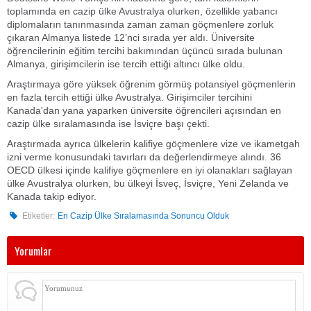
toplamında en cazip ülke Avustralya olurken, özellikle yabancı
diplomaların tanınmasında zaman zaman göçmenlere zorluk
çıkaran Almanya listede 12’nci sırada yer aldı. Üniversite
öğrencilerinin eğitim tercihi bakımından üçüncü sırada bulunan
Almanya, girişimcilerin ise tercih ettiği altıncı ülke oldu.
Araştırmaya göre yüksek öğrenim görmüş potansiyel göçmenlerin
en fazla tercih ettiği ülke Avustralya. Girişimciler tercihini
Kanada'dan yana yaparken üniversite öğrencileri açısından en
cazip ülke sıralamasında ise İsviçre başı çekti.
Araştırmada ayrıca ülkelerin kalifiye göçmenlere vize ve ikametgah
izni verme konusundaki tavırları da değerlendirmeye alındı. 36
OECD ülkesi içinde kalifiye göçmenlere en iyi olanakları sağlayan
ülke Avustralya olurken, bu ülkeyi İsveç, İsviçre, Yeni Zelanda ve
Kanada takip ediyor.
Etiketler:
En Cazip Ülke Sıralamasında Sonuncu Olduk
Yorumlar