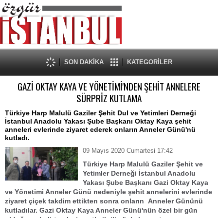
SON DAKİKA
KATEGORİLER
GAZİ OKTAY KAYA VE YÖNETİMİ'NDEN ŞEHİT ANNELERE
SÜRPRİZ KUTLAMA
Türkiye Harp Malulü Gaziler Şehit Dul ve Yetimleri Derneği
İstanbul Anadolu Yakası Şube Başkanı Oktay Kaya şehit
anneleri evlerinde ziyaret ederek onların Anneler Günü'nü
kutladı.
09 Mayıs 2020 Cumartesi 17:42
Türkiye Harp Malulü Gaziler Şehit ve
Yetimler Derneği İstanbul Anadolu
Yakası Şube Başkanı Gazi Oktay Kaya
ve Yönetimi Anneler Günü nedeniyle şehit annelerini evlerinde
ziyaret çiçek takdim ettikten sonra onların Anneler Gününü
kutladılar. Gazi Oktay Kaya Anneler Günü'nün özel bir gün