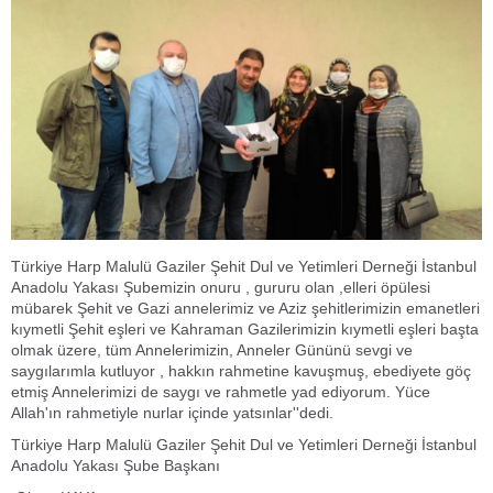
Türkiye Harp Malulü Gaziler Şehit Dul ve Yetimleri Derneği İstanbul
Anadolu Yakası Şubemizin onuru , gururu olan ,elleri öpülesi
mübarek Şehit ve Gazi annelerimiz ve Aziz şehitlerimizin emanetleri
kıymetli Şehit eşleri ve Kahraman Gazilerimizin kıymetli eşleri başta
olmak üzere, tüm Annelerimizin, Anneler Gününü sevgi ve
saygılarımla kutluyor , hakkın rahmetine kavuşmuş, ebediyete göç
etmiş Annelerimizi de saygı ve rahmetle yad ediyorum. Yüce
Allah'ın rahmetiyle nurlar içinde yatsınlar''dedi.
Türkiye Harp Malulü Gaziler Şehit Dul ve Yetimleri Derneği İstanbul
Anadolu Yakası Şube Başkanı