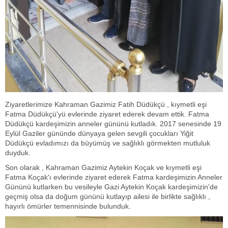
Ziyaretlerimize Kahraman Gazimiz Fatih Düdükçü , kıymetli eşi
Fatma Düdükçü'yü evlerinde ziyaret ederek devam ettik. Fatma
Düdükçü kardeşimizin anneler gününü kutladık. 2017 senesinde 19
Eylül Gaziler gününde dünyaya gelen sevgili çocukları Yiğit
Düdükçü evladımızı da büyümüş ve sağlıklı görmekten mutluluk
duyduk.
Son olarak , Kahraman Gazimiz Aytekin Koçak ve kıymetli eşi
Fatma Koçak'ı evlerinde ziyaret ederek Fatma kardeşimizin Anneler
Gününü kutlarken bu vesileyle Gazi Aytekin Koçak kardeşimizin'de
geçmiş olsa da doğum gününü kutlayıp ailesi ile birlikte sağlıklı ,
hayırlı ömürler temennisinde bulunduk.