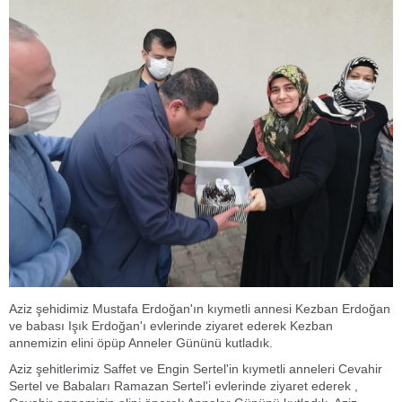
Aziz şehidimiz Mustafa Erdoğan'ın kıymetli annesi Kezban Erdoğan
ve babası Işık Erdoğan'ı evlerinde ziyaret ederek Kezban
annemizin elini öpüp Anneler Gününü kutladık.
Aziz şehitlerimiz Saffet ve Engin Sertel'in kıymetli anneleri Cevahir
Sertel ve Babaları Ramazan Sertel'i evlerinde ziyaret ederek ,