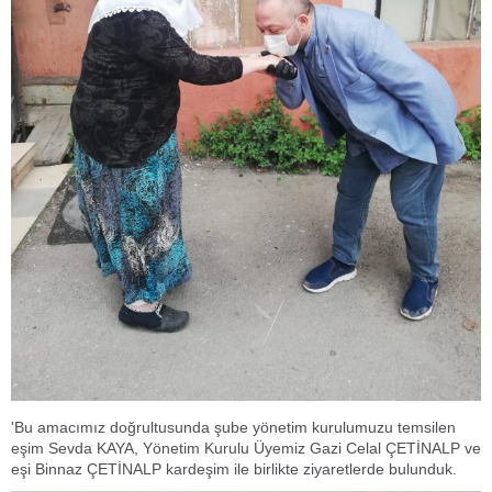
'Bu amacımız doğrultusunda şube yönetim kurulumuzu temsilen
eşim Sevda KAYA, Yönetim Kurulu Üyemiz Gazi Celal ÇETİNALP ve
eşi Binnaz ÇETİNALP kardeşim ile birlikte ziyaretlerde bulunduk.