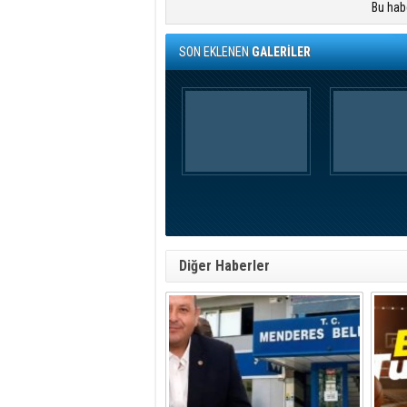
Bu hab
SON EKLENEN
GALERİLER
Diğer Haberler