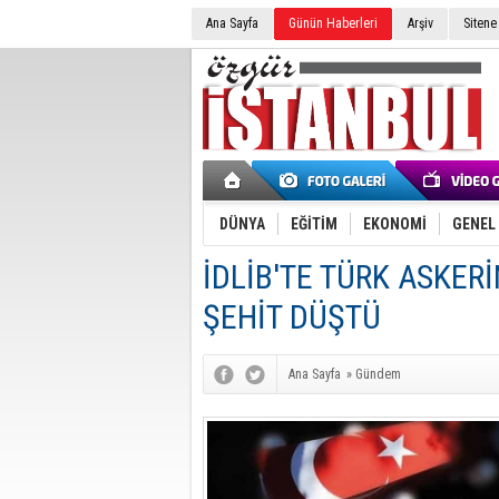
Ana Sayfa
Günün Haberleri
Arşiv
Sitene
DÜNYA
EĞİTİM
EKONOMİ
GENEL
İDLİB'TE TÜRK ASKERİ
ŞEHİT DÜŞTÜ
Ana Sayfa
»
Gündem