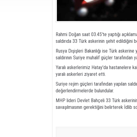
Rahmi Doğan saat 03.45'te yaptığı açıklamad
saldırıda 33 Türk askerinin şehit edildiğini bel
Rusya Dışişleri Bakanlığı ise Türk askerine 
saldırının Suriye muhalif güçler tarafından ya
Yaralı askerlerimiz Hatay'da hastanelere ka
yaralı askerleri ziyaret etti.
Suriye rejim güçleri tarafından yapılan sal
değerlendirmelerde bulundular.
MHP lideri Devlet Bahçeli 33 Türk askerinin 
savaşılmasının gerektiğini belirterek İdlib