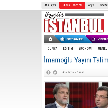
Ana Sayfa
Günün Haberleri
Arşiv
Sitene
DÜNYA
EĞİTİM
EKONOMİ
GENEL
İmamoğlu Yayını Talim
Ana Sayfa
»
Genel