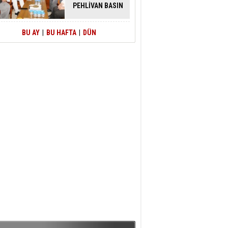
PEHLİVAN BASIN
MENSUPLARINI
AĞIRLADI
BU AY
|
BU HAFTA
|
DÜN