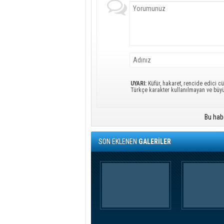
UYARI:
Küfür, hakaret, rencide edici cü
Türkçe karakter kullanılmayan ve büy
Bu hab
SON EKLENEN
GALERİLER