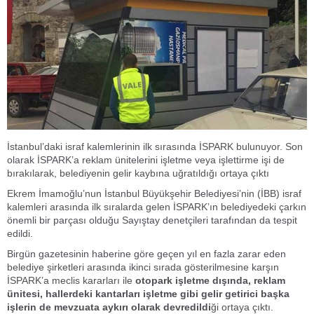
İstanbul’daki israf kalemlerinin ilk sırasında İSPARK bulunuyor. Son
olarak İSPARK’a reklam ünitelerini işletme veya işlettirme işi de
bırakılarak, belediyenin gelir kaybına uğratıldığı ortaya çıktı
Ekrem İmamoğlu’nun İstanbul Büyükşehir Belediyesi’nin (İBB) israf
kalemleri arasında ilk sıralarda gelen İSPARK’ın belediyedeki çarkın
önemli bir parçası olduğu Sayıştay denetçileri tarafından da tespit
edildi.
Birgün gazetesinin haberine göre geçen yıl en fazla zarar eden
belediye şirketleri arasında ikinci sırada gösterilmesine karşın
İSPARK’a meclis kararları ile
otopark işletme dışında, reklam
ünitesi, hallerdeki kantarları işletme gibi gelir getirici başka
işlerin de mevzuata aykırı olarak devredildi
ği ortaya çıktı.