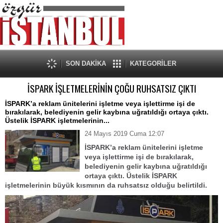
SON DAKİKA
KATEGORİLER
İSPARK İŞLETMELERİNİN ÇOĞU RUHSATSIZ ÇIKTI
İSPARK’a reklam ünitelerini işletme veya işlettirme işi de
bırakılarak, belediyenin gelir kaybına uğratıldığı ortaya çıktı.
Üstelik İSPARK işletmelerinin...
24 Mayıs 2019 Cuma 12:07
İSPARK’a reklam ünitelerini işletme
veya işlettirme işi de bırakılarak,
belediyenin gelir kaybına uğratıldığı
ortaya çıktı. Üstelik İSPARK
işletmelerinin büyük kısmının da ruhsatsız olduğu belirtildi.