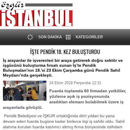
SON DAKİKA
KATEGORİLER
İŞTE PENDİK 18. KEZ BULUŞTURDU
İş arayanlar ile işverenleri bir araya getirerek doğru sektör ve
işgücünü buluşturma fırsatı sunan İş’te Pendik
Buluşmaları’nın 18.’si 23 Ekim Çarşamba günü Pendik Sahil
Meydanı’nda gerçekleşti.
24 Ekim 2019 Perşembe 12:31
Fuarda toplamda 60 firmadan yetkililer,
yüzlerce açık iş pozisyonunda
aradıkları elemanı bulabilmek üzere iş
arayanlarla görüştü.
Pendik Belediyesi ve İŞKUR ortaklığında dört yıldan bu yana
devam eden fuarda bugüne kadar binlerce kişi iş sahibi oldu. Sahil
alahına kurulan fuarda katılımcı altmış firma bünyesinde istihdam