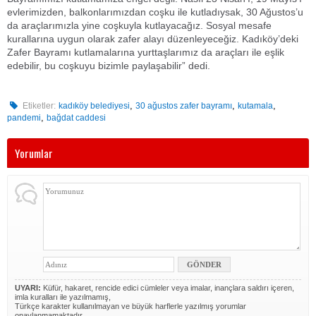
evlerimizden, balkonlarımızdan coşku ile kutladıysak, 30 Ağustos’u
da araçlarımızla yine coşkuyla kutlayacağız. Sosyal mesafe
kurallarına uygun olarak zafer alayı düzenleyeceğiz. Kadıköy’deki
Zafer Bayramı kutlamalarına yurttaşlarımız da araçları ile eşlik
edebilir, bu coşkuyu bizimle paylaşabilir” dedi.
,
,
,
Etiketler:
kadıköy belediyesi
30 ağustos zafer bayramı
kutamala
,
pandemi
bağdat caddesi
Yorumlar
UYARI:
Küfür, hakaret, rencide edici cümleler veya imalar, inançlara saldırı içeren,
imla kuralları ile yazılmamış,
Türkçe karakter kullanılmayan ve büyük harflerle yazılmış yorumlar
onaylanmamaktadır.