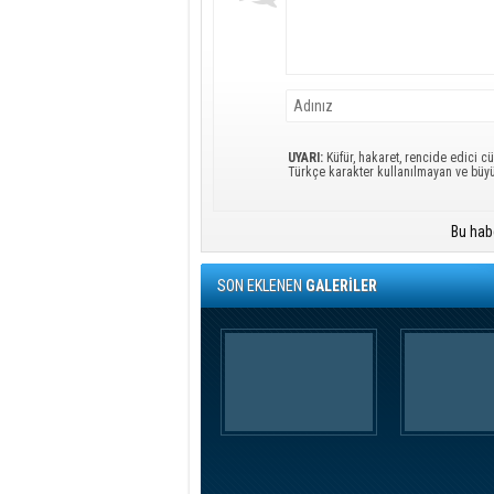
UYARI:
Küfür, hakaret, rencide edici cü
Türkçe karakter kullanılmayan ve büy
Bu hab
SON EKLENEN
GALERİLER