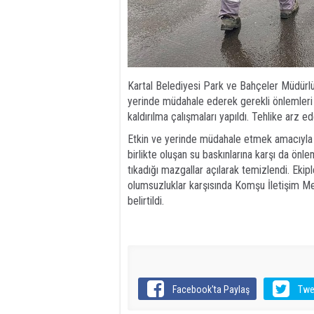
Kartal Belediyesi Park ve Bahçeler Müdürlüğü
yerinde müdahale ederek gerekli önlemleri a
kaldırılma çalışmaları yapıldı. Tehlike arz e
Etkin ve yerinde müdahale etmek amacıyla t
birlikte oluşan su baskınlarına karşı da önle
tıkadığı mazgallar açılarak temizlendi. Ekip
olumsuzluklar karşısında Komşu İletişim Me
belirtildi.
Facebook'ta Paylaş
Twe