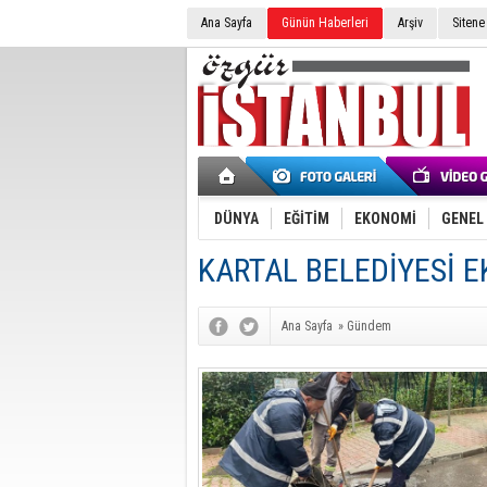
Ana Sayfa
Günün Haberleri
Arşiv
Sitene
DÜNYA
EĞİTİM
EKONOMİ
GENEL
KARTAL BELEDİYESİ E
Ana Sayfa
»
Gündem