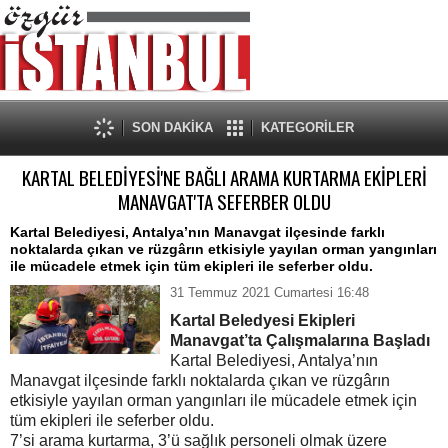
SON DAKİKA
KATEGORİLER
KARTAL BELEDİYESİ'NE BAĞLI ARAMA KURTARMA EKİPLERİ
MANAVGAT'TA SEFERBER OLDU
Kartal Belediyesi, Antalya’nın Manavgat ilçesinde farklı
noktalarda çıkan ve rüzgârın etkisiyle yayılan orman yangınları
ile mücadele etmek için tüm ekipleri ile seferber oldu.
31 Temmuz 2021 Cumartesi 16:48
Kartal Beledyesi Ekipleri
Manavgat’ta Çalışmalarına Başladı
Kartal Belediyesi, Antalya’nın
Manavgat ilçesinde farklı noktalarda çıkan ve rüzgârın
etkisiyle yayılan orman yangınları ile mücadele etmek için
tüm ekipleri ile seferber oldu.
7’si arama kurtarma, 3’ü sağlık personeli olmak üzere