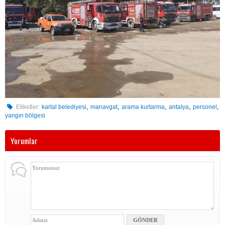
,
,
,
,
,
Etiketler:
kartal belediyesi
manavgat
arama kurtarma
antalya
personel
yangın bölgesi
Yorumlar