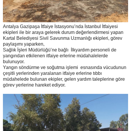
Antalya Gazipaşa İtfaiye İstasyonu’nda İstanbul İtfaiyesi
ekipleri ile bir araya gelerek durum değerlendirmesi yapan
Kartal Belediyesi Sivil Savunma Uzmanlığı ekipleri, görev
paylaşımı yaparken,
Sağlık İşleri Müdürlüğü’ne bağlı İlkyardım personeli de
yangından etkilenen itfaiye erlerine müdahalelerde
bulunuyor.
Yangın söndürme ve soğutma işlemi esnasında vücudunun
çeşitli yerlerinden yaralanan itfaiye erlerine tıbbı
müdahelede bulunan ekipler, gelen yardım taleplerine göre
görev yerlerine hareket ediyor.